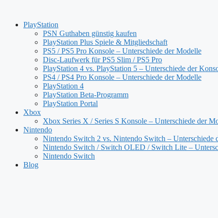
Zum
Inhalt
PlayStation
springen
PSN Guthaben günstig kaufen
PlayStation Plus Spiele & Mitgliedschaft
PS5 / PS5 Pro Konsole – Unterschiede der Modelle
Disc-Laufwerk für PS5 Slim / PS5 Pro
PlayStation 4 vs. PlayStation 5 – Unterschiede der Kons
PS4 / PS4 Pro Konsole – Unterschiede der Modelle
PlayStation 4
PlayStation Beta-Programm
PlayStation Portal
Xbox
Xbox Series X / Series S Konsole – Unterschiede der Mo
Nintendo
Nintendo Switch 2 vs. Nintendo Switch – Unterschiede 
Nintendo Switch / Switch OLED / Switch Lite – Untersc
Nintendo Switch
Blog