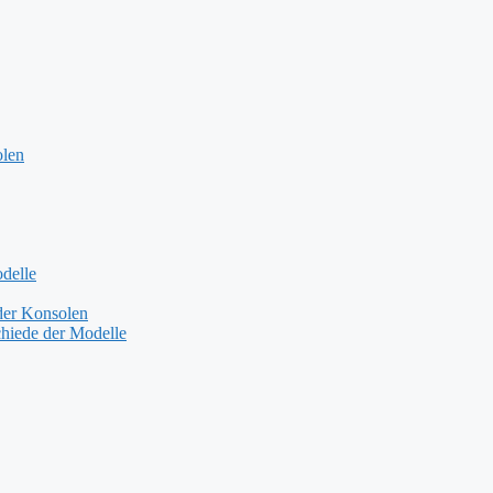
olen
delle
der Konsolen
hiede der Modelle