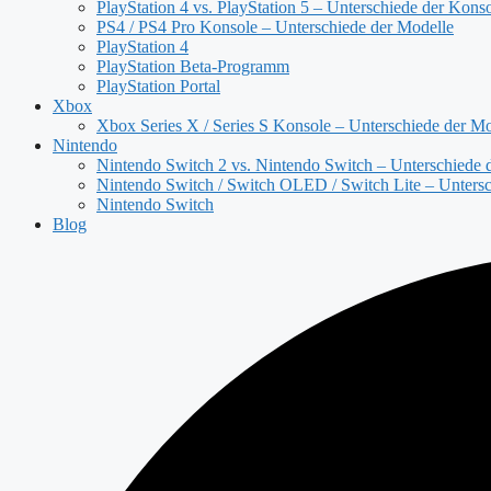
PlayStation 4 vs. PlayStation 5 – Unterschiede der Kons
PS4 / PS4 Pro Konsole – Unterschiede der Modelle
PlayStation 4
PlayStation Beta-Programm
PlayStation Portal
Xbox
Xbox Series X / Series S Konsole – Unterschiede der Mo
Nintendo
Nintendo Switch 2 vs. Nintendo Switch – Unterschiede 
Nintendo Switch / Switch OLED / Switch Lite – Untersc
Nintendo Switch
Blog