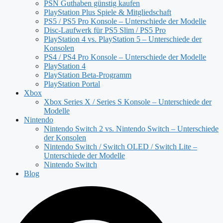
PSN Guthaben günstig kaufen
PlayStation Plus Spiele & Mitgliedschaft
PS5 / PS5 Pro Konsole – Unterschiede der Modelle
Disc-Laufwerk für PS5 Slim / PS5 Pro
PlayStation 4 vs. PlayStation 5 – Unterschiede der
Konsolen
PS4 / PS4 Pro Konsole – Unterschiede der Modelle
PlayStation 4
PlayStation Beta-Programm
PlayStation Portal
Xbox
Xbox Series X / Series S Konsole – Unterschiede der
Modelle
Nintendo
Nintendo Switch 2 vs. Nintendo Switch – Unterschiede
der Konsolen
Nintendo Switch / Switch OLED / Switch Lite –
Unterschiede der Modelle
Nintendo Switch
Blog