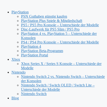
Zum
Inhalt
PlayStation
springen
PSN Guthaben günstig kaufen
PlayStation Plus Spiele & Mitgliedschaft
PS5 / PS5 Pro Konsole – Unterschiede der Modelle
Disc-Laufwerk für PS5 Slim / PS5 Pro
PlayStation 4 vs. PlayStation 5 – Unterschiede der
Konsolen
PS4 / PS4 Pro Konsole – Unterschiede der Modelle
PlayStation 4
PlayStation Beta-Programm
PlayStation Portal
Xbox
Xbox Series X / Series S Konsole – Unterschiede der
Modelle
Nintendo
Nintendo Switch 2 vs. Nintendo Switch – Unterschiede
der Konsolen
Nintendo Switch / Switch OLED / Switch Lite –
Unterschiede der Modelle
Nintendo Switch
Blog