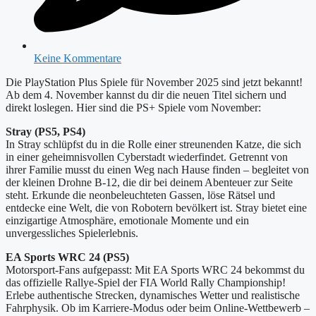
Keine Kommentare
Die PlayStation Plus Spiele für November 2025 sind jetzt bekannt!
Ab dem 4. November kannst du dir die neuen Titel sichern und
direkt loslegen. Hier sind die PS+ Spiele vom November:
Stray (PS5, PS4)
In Stray schlüpfst du in die Rolle einer streunenden Katze, die sich
in einer geheimnisvollen Cyberstadt wiederfindet. Getrennt von
ihrer Familie musst du einen Weg nach Hause finden – begleitet von
der kleinen Drohne B-12, die dir bei deinem Abenteuer zur Seite
steht. Erkunde die neonbeleuchteten Gassen, löse Rätsel und
entdecke eine Welt, die von Robotern bevölkert ist. Stray bietet eine
einzigartige Atmosphäre, emotionale Momente und ein
unvergessliches Spielerlebnis.
EA Sports WRC 24 (PS5)
Motorsport-Fans aufgepasst: Mit EA Sports WRC 24 bekommst du
das offizielle Rallye-Spiel der FIA World Rally Championship!
Erlebe authentische Strecken, dynamisches Wetter und realistische
Fahrphysik. Ob im Karriere-Modus oder beim Online-Wettbewerb –