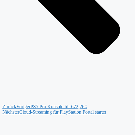
Zurück
Voriger
PS5 Pro Konsole für 672,26€
Nächster
Cloud-Streaming für PlayStation Portal startet