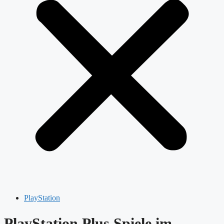
PlayStation
PlayStation Plus Spiele im