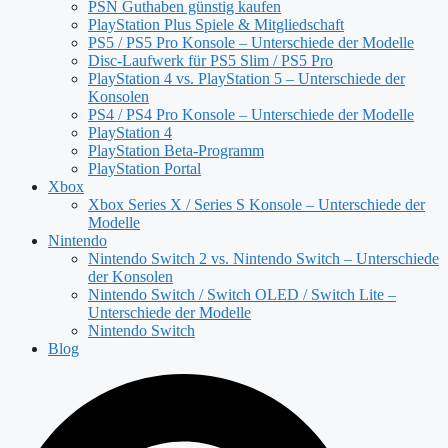
PSN Guthaben günstig kaufen
PlayStation Plus Spiele & Mitgliedschaft
PS5 / PS5 Pro Konsole – Unterschiede der Modelle
Disc-Laufwerk für PS5 Slim / PS5 Pro
PlayStation 4 vs. PlayStation 5 – Unterschiede der
Konsolen
PS4 / PS4 Pro Konsole – Unterschiede der Modelle
PlayStation 4
PlayStation Beta-Programm
PlayStation Portal
Xbox
Xbox Series X / Series S Konsole – Unterschiede der
Modelle
Nintendo
Nintendo Switch 2 vs. Nintendo Switch – Unterschiede
der Konsolen
Nintendo Switch / Switch OLED / Switch Lite –
Unterschiede der Modelle
Nintendo Switch
Blog