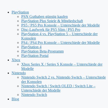
Zum
Inhalt
PlayStation
springen
PSN Guthaben günstig kaufen
PlayStation Plus Spiele & Mitgliedschaft
PS5 / PS5 Pro Konsole – Unterschiede der Modelle
Disc-Laufwerk für PS5 Slim / PS5 Pro
PlayStation 4 vs. PlayStation 5 – Unterschiede der
Konsolen
PS4 / PS4 Pro Konsole – Unterschiede der Modelle
PlayStation 4
PlayStation Beta-Programm
PlayStation Portal
Xbox
Xbox Series X / Series S Konsole – Unterschiede der
Modelle
Nintendo
Nintendo Switch 2 vs. Nintendo Switch – Unterschiede
der Konsolen
Nintendo Switch / Switch OLED / Switch Lite –
Unterschiede der Modelle
Nintendo Switch
Blog