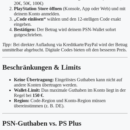
20€, 50€, 100€)
PlayStation Store öffnen
(Konsole, App oder Web) und mit
deinem Konto anmelden.
„Code einlösen“
wählen und den 12-stelligen Code exakt
eingeben.
Bestätigen:
Der Betrag wird deinem PSN-Wallet sofort
gutgeschrieben.
Tipp:
Bei direkter Aufladung via Kreditkarte/PayPal wird der Betrag
unmittelbar abgebucht. Digitale Codes bieten oft den besseren Preis.
Beschränkungen & Limits
Keine Übertragung:
Eingelöstes Guthaben kann nicht auf
andere Konten übertragen werden.
Wallet-Limit:
Das maximale Guthaben im Konto liegt in der
Regel bei
150 €
.
Region:
Code-Region und Konto-Region müssen
übereinstimmen (z. B. DE).
PSN-Guthaben vs. PS Plus