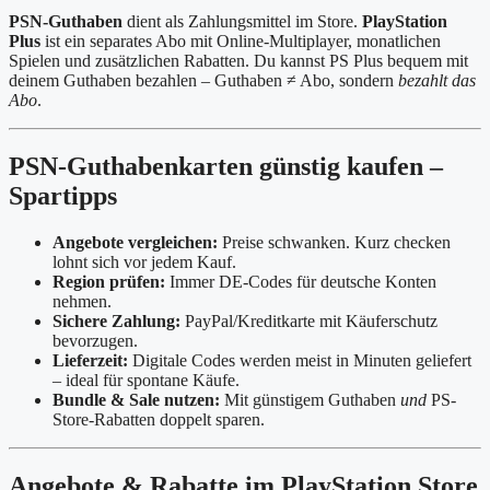
PSN-Guthaben
dient als Zahlungsmittel im Store.
PlayStation
Plus
ist ein separates Abo mit Online-Multiplayer, monatlichen
Spielen und zusätzlichen Rabatten. Du kannst PS Plus bequem mit
deinem Guthaben bezahlen – Guthaben ≠ Abo, sondern
bezahlt das
Abo
.
PSN-Guthabenkarten günstig kaufen –
Spartipps
Angebote vergleichen:
Preise schwanken. Kurz checken
lohnt sich vor jedem Kauf.
Region prüfen:
Immer DE-Codes für deutsche Konten
nehmen.
Sichere Zahlung:
PayPal/Kreditkarte mit Käuferschutz
bevorzugen.
Lieferzeit:
Digitale Codes werden meist in Minuten geliefert
– ideal für spontane Käufe.
Bundle & Sale nutzen:
Mit günstigem Guthaben
und
PS-
Store-Rabatten doppelt sparen.
Angebote & Rabatte im PlayStation Store