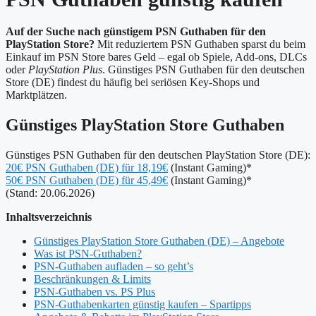
Auf der Suche nach günstigem PSN Guthaben für den
PlayStation Store?
Mit reduziertem PSN Guthaben sparst du beim
Einkauf im PSN Store bares Geld – egal ob Spiele, Add-ons, DLCs
oder
PlayStation Plus
. Günstiges PSN Guthaben für den deutschen
Store (DE) findest du häufig bei seriösen Key-Shops und
Marktplätzen.
Günstiges PlayStation Store Guthaben
Günstiges PSN Guthaben für den deutschen PlayStation Store (DE):
20€ PSN Guthaben (DE) für 18,19€
(Instant Gaming)*
50€ PSN Guthaben (DE) für 45,49€
(Instant Gaming)*
(Stand: 20.06.2026)
Inhaltsverzeichnis
Günstiges PlayStation Store Guthaben (DE) – Angebote
Was ist PSN-Guthaben?
PSN-Guthaben aufladen – so geht’s
Beschränkungen & Limits
PSN-Guthaben vs. PS Plus
PSN-Guthabenkarten günstig kaufen – Spartipps