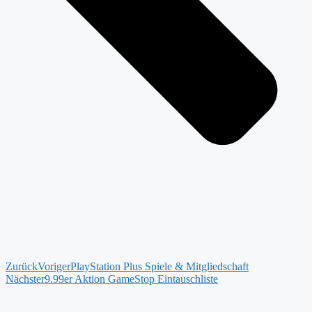
Zurück
Voriger
PlayStation Plus Spiele & Mitgliedschaft
Nächster
9.99er Aktion GameStop Eintauschliste