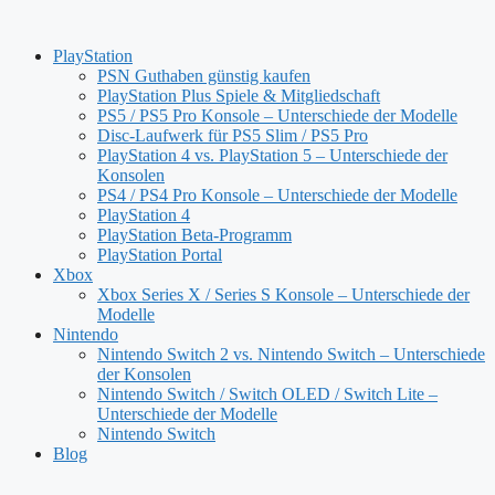
Zum
Inhalt
PlayStation
springen
PSN Guthaben günstig kaufen
PlayStation Plus Spiele & Mitgliedschaft
PS5 / PS5 Pro Konsole – Unterschiede der Modelle
Disc-Laufwerk für PS5 Slim / PS5 Pro
PlayStation 4 vs. PlayStation 5 – Unterschiede der
Konsolen
PS4 / PS4 Pro Konsole – Unterschiede der Modelle
PlayStation 4
PlayStation Beta-Programm
PlayStation Portal
Xbox
Xbox Series X / Series S Konsole – Unterschiede der
Modelle
Nintendo
Nintendo Switch 2 vs. Nintendo Switch – Unterschiede
der Konsolen
Nintendo Switch / Switch OLED / Switch Lite –
Unterschiede der Modelle
Nintendo Switch
Blog