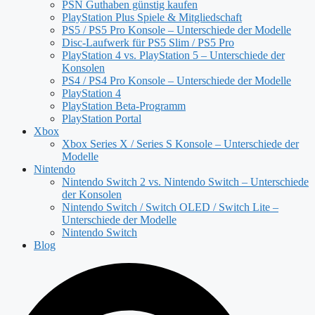
PSN Guthaben günstig kaufen
PlayStation Plus Spiele & Mitgliedschaft
PS5 / PS5 Pro Konsole – Unterschiede der Modelle
Disc-Laufwerk für PS5 Slim / PS5 Pro
PlayStation 4 vs. PlayStation 5 – Unterschiede der
Konsolen
PS4 / PS4 Pro Konsole – Unterschiede der Modelle
PlayStation 4
PlayStation Beta-Programm
PlayStation Portal
Xbox
Xbox Series X / Series S Konsole – Unterschiede der
Modelle
Nintendo
Nintendo Switch 2 vs. Nintendo Switch – Unterschiede
der Konsolen
Nintendo Switch / Switch OLED / Switch Lite –
Unterschiede der Modelle
Nintendo Switch
Blog