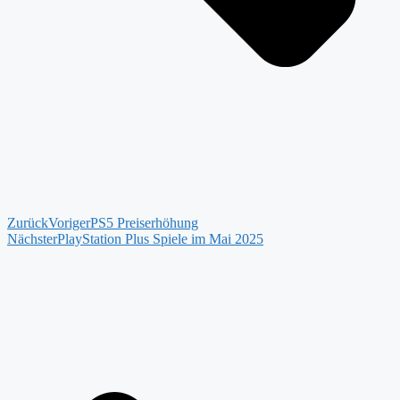
Zurück
Voriger
PS5 Preiserhöhung
Nächster
PlayStation Plus Spiele im Mai 2025