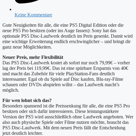
Keine Kommentare
Gute Neuigkeiten für alle, die eine PS5 Digital Edition oder die
neue PS5 Pro besitzen (oder ins Auge fassen): Sony hat das
optionale PS5 Disc-Laufwerk deutlich im Preis gesenkt. Damit wird
eine wichtige Erweiterung endlich erschwinglicher – und bringt dir
ganz neue Möglichkeiten.
Neuer Preis, mehr Flexibilität
Das PS5 Disc-Laufwerk kostet ab sofort nur noch 79,99€ – vorher
lag der Preis bei 119,99€. Das ist eine spürbare Ersparnis von 40€
und macht das Zubehör für viele PlayStation-Fans deutlich
interessanter. Egal ob du Spiele auf Disc kaufen, Blu-ray-Filme
schauen oder DVDs abspielen willst – das Laufwerk macht’s
möglich.
Für wen lohnt sich das?
Besonders spannend ist die Preissenkung für alle, die eine PS5 Pro
besitzen oder sich dafür interessieren. Diese leistungsstärkere
Version der PS5 wird ausschließlich ohne Laufwerk angeboten. Wer
also auch physische Spiele oder Filme nutzen möchte, braucht das
PS5 Disc-Laufwerk. Mit dem neuen Preis fällt die Entscheidung
jetzt deutlich leichter.