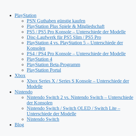
Zum
Inhalt
PlayStation
springen
PSN Guthaben günstig kaufen
PlayStation Plus Spiele & Mitgliedschaft
PS5 / PS5 Pro Konsole – Unterschiede der Modelle
Disc-Laufwerk für PS5 Slim / PS5 Pro
PlayStation 4 vs. PlayStation 5 – Unterschiede der
Konsolen
PS4 / PS4 Pro Konsole – Unterschiede der Modelle
PlayStation 4
PlayStation Beta-Programm
PlayStation Portal
Xbox
Xbox Series X / Series S Konsole – Unterschiede der
Modelle
Nintendo
Nintendo Switch 2 vs. Nintendo Switch – Unterschiede
der Konsolen
Nintendo Switch / Switch OLED / Switch Lite –
Unterschiede der Modelle
Nintendo Switch
Blog