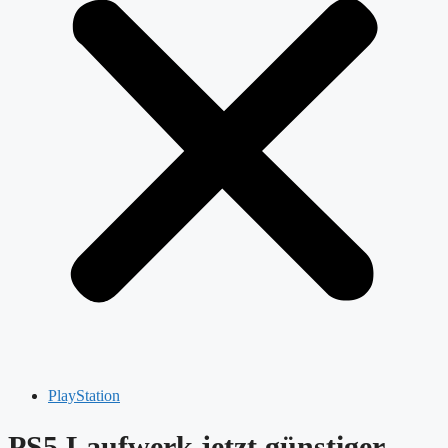
PlayStation
PS5 Laufwerk jetzt günstiger