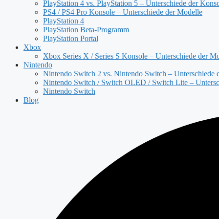
PlayStation 4 vs. PlayStation 5 – Unterschiede der Kons
PS4 / PS4 Pro Konsole – Unterschiede der Modelle
PlayStation 4
PlayStation Beta-Programm
PlayStation Portal
Xbox
Xbox Series X / Series S Konsole – Unterschiede der Mo
Nintendo
Nintendo Switch 2 vs. Nintendo Switch – Unterschiede 
Nintendo Switch / Switch OLED / Switch Lite – Untersc
Nintendo Switch
Blog