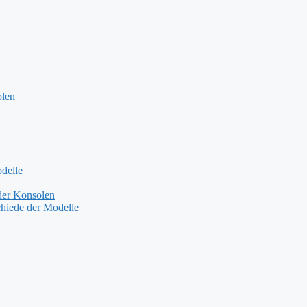
olen
delle
der Konsolen
hiede der Modelle