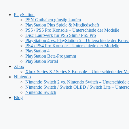
Zum
Inhalt
PlayStation
springen
PSN Guthaben günstig kaufen
PlayStation Plus Spiele & Mitgliedschaft
PS5 / PS5 Pro Konsole – Unterschiede der Modelle
Disc-Laufwerk für PS5 Slim / PS5 Pro
PlayStation 4 vs. PlayStation 5 – Unterschiede der Kons
PS4 / PS4 Pro Konsole – Unterschiede der Modelle
PlayStation 4
PlayStation Beta-Programm
PlayStation Portal
Xbox
Xbox Series X / Series S Konsole – Unterschiede der Mo
Nintendo
Nintendo Switch 2 vs. Nintendo Switch – Unterschiede 
Nintendo Switch / Switch OLED / Switch Lite – Untersc
Nintendo Switch
Blog