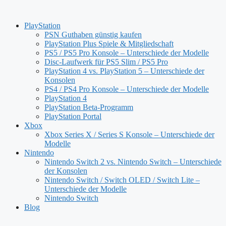
Zum
Inhalt
PlayStation
springen
PSN Guthaben günstig kaufen
PlayStation Plus Spiele & Mitgliedschaft
PS5 / PS5 Pro Konsole – Unterschiede der Modelle
Disc-Laufwerk für PS5 Slim / PS5 Pro
PlayStation 4 vs. PlayStation 5 – Unterschiede der
Konsolen
PS4 / PS4 Pro Konsole – Unterschiede der Modelle
PlayStation 4
PlayStation Beta-Programm
PlayStation Portal
Xbox
Xbox Series X / Series S Konsole – Unterschiede der
Modelle
Nintendo
Nintendo Switch 2 vs. Nintendo Switch – Unterschiede
der Konsolen
Nintendo Switch / Switch OLED / Switch Lite –
Unterschiede der Modelle
Nintendo Switch
Blog