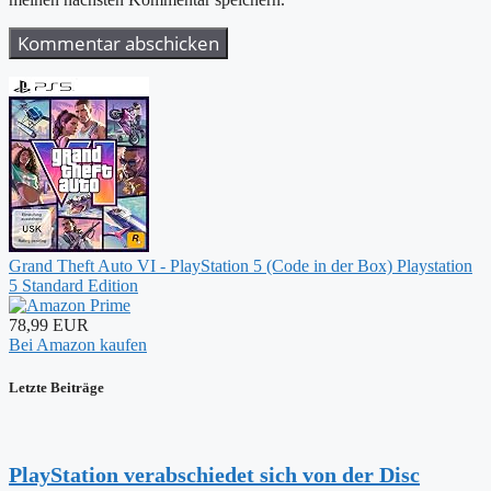
Grand Theft Auto VI - PlayStation 5 (Code in der Box) Playstation
5 Standard Edition
78,99 EUR
Bei Amazon kaufen
Letzte Beiträge
PlayStation verabschiedet sich von der Disc