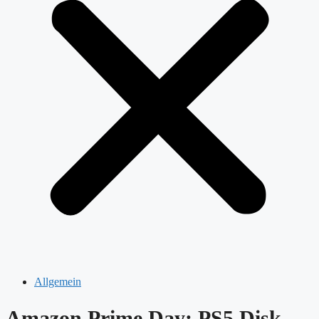
Allgemein
Amazon Prime Day: PS5 Disk