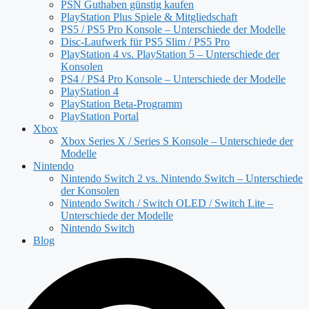
PSN Guthaben günstig kaufen
PlayStation Plus Spiele & Mitgliedschaft
PS5 / PS5 Pro Konsole – Unterschiede der Modelle
Disc-Laufwerk für PS5 Slim / PS5 Pro
PlayStation 4 vs. PlayStation 5 – Unterschiede der
Konsolen
PS4 / PS4 Pro Konsole – Unterschiede der Modelle
PlayStation 4
PlayStation Beta-Programm
PlayStation Portal
Xbox
Xbox Series X / Series S Konsole – Unterschiede der
Modelle
Nintendo
Nintendo Switch 2 vs. Nintendo Switch – Unterschiede
der Konsolen
Nintendo Switch / Switch OLED / Switch Lite –
Unterschiede der Modelle
Nintendo Switch
Blog