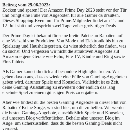
Beitrag vom 25.06.2023:
Zocken und sparen! Der Amazon Prime Day 2023 steht vor der Tür
und bringt eine Fülle von Angeboten für alle Gamer da draußen.
Dieses Shopping-Event nur für Prime-Mitglieder findet am 11. und
12. Juli statt und verspricht zwei Tage voller großartiger Deals.
Der Prime Day ist bekannt für seine breite Palette an Rabatten auf
eine Vielzahl von Produkten. Von Mode und Elektronik bis hin zu
Spielzeug und Haushaltsgeräten, du wirst sicherlich das finden, was
du suchst. Und vergessen wir nicht die attraktiven Angebote auf
Amazon-eigene Geräte wie Echo, Fire TV, Kindle und Ring sowie
Fire-Tablets.
Als Gamer kannst du dich auf besondere Highlights freuen. Wir
gehen davon aus, dass es wieder eine Fülle von Gaming-Angeboten
geben wird, darunter Spiele und Konsolen. Vielleicht ist es Zeit,
deine Gaming-Ausstattung zu erweitern oder endlich das lang
ersehnte Spiel zu einem günstigen Preis zu ergattern.
Aber wie findest du die besten Gaming-Angebote in dieser Flut von
Rabatten? Keine Sorge, wir sind hier, um dir zu helfen. Wir werden
die besten Gaming-Angebote, einschließlich Spiele und Konsolen,
auf unserem Blog veröffentlichen. Behalte also unseren Blog im
Auge, um sicherzustellen, dass du die besten Gaming-Deals nicht
verpasst.