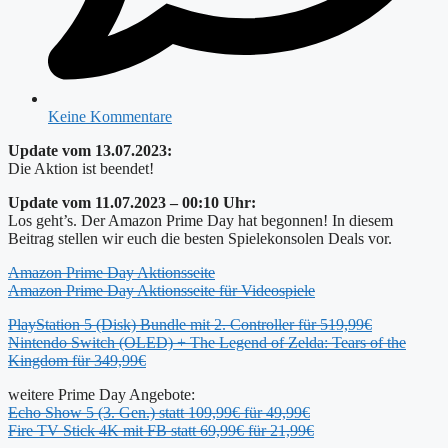
Keine Kommentare
Update vom 13.07.2023:
Die Aktion ist beendet!
Update vom 11.07.2023 – 00:10 Uhr:
Los geht’s. Der Amazon Prime Day hat begonnen! In diesem
Beitrag stellen wir euch die besten Spielekonsolen Deals vor.
Amazon Prime Day Aktionsseite
Amazon Prime Day Aktionsseite für Videospiele
PlayStation 5 (Disk) Bundle mit 2. Controller für 519,99€
Nintendo Switch (OLED) + The Legend of Zelda: Tears of the
Kingdom für 349,99€
weitere Prime Day Angebote:
Echo Show 5 (3. Gen.) statt 109,99€ für 49,99€
Fire TV Stick 4K mit FB statt 69,99€ für 21,99€