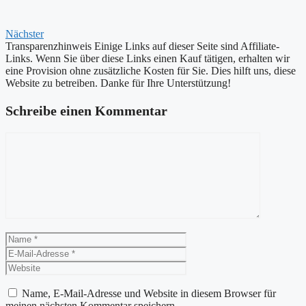
Nächster
Transparenzhinweis
Einige Links auf dieser Seite sind Affiliate-
Links. Wenn Sie über diese Links einen Kauf tätigen, erhalten wir
eine Provision ohne zusätzliche Kosten für Sie. Dies hilft uns, diese
Website zu betreiben. Danke für Ihre Unterstützung!
Schreibe einen Kommentar
Kommentar
Name
E-
Mail-
Website
Adresse
Name, E-Mail-Adresse und Website in diesem Browser für
meinen nächsten Kommentar speichern.