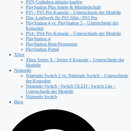
PSN Guthaben günstig kaufen
PlayStation Plus Spiele & Mitgliedschaft
PS5 / PS5 Pro Konsole – Unterschiede der Modelle
Disc-Laufwerk für PS5 Slim / PS5 Pro
PlayStation 4 vs. PlayStation 5 – Unterschiede der
Konsolen
PS4 / PS4 Pro Konsole – Unterschiede der Modelle
PlayStation 4
PlayStation Beta-Programm
PlayStation Portal
Xbox
Xbox Series X / Series S Konsole – Unterschiede der
Modelle
Nintendo
Nintendo Switch 2 vs. Nintendo Switch – Unterschiede
der Konsolen
Nintendo Switch / Switch OLED / Switch Lite –
Unterschiede der Modelle
Nintendo Switch
Blog