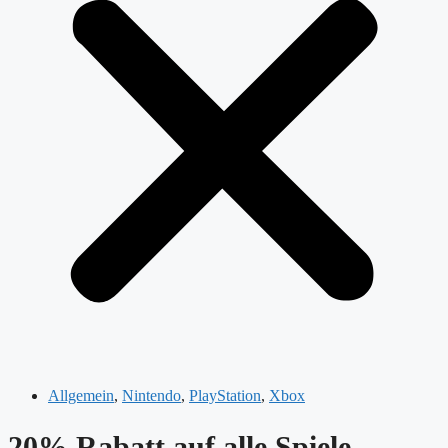
Allgemein
,
Nintendo
,
PlayStation
,
Xbox
20% Rabatt auf alle Spiele