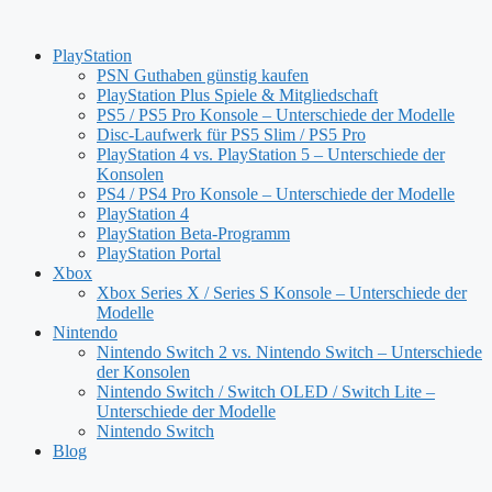
Zum
Inhalt
PlayStation
springen
PSN Guthaben günstig kaufen
PlayStation Plus Spiele & Mitgliedschaft
PS5 / PS5 Pro Konsole – Unterschiede der Modelle
Disc-Laufwerk für PS5 Slim / PS5 Pro
PlayStation 4 vs. PlayStation 5 – Unterschiede der
Konsolen
PS4 / PS4 Pro Konsole – Unterschiede der Modelle
PlayStation 4
PlayStation Beta-Programm
PlayStation Portal
Xbox
Xbox Series X / Series S Konsole – Unterschiede der
Modelle
Nintendo
Nintendo Switch 2 vs. Nintendo Switch – Unterschiede
der Konsolen
Nintendo Switch / Switch OLED / Switch Lite –
Unterschiede der Modelle
Nintendo Switch
Blog