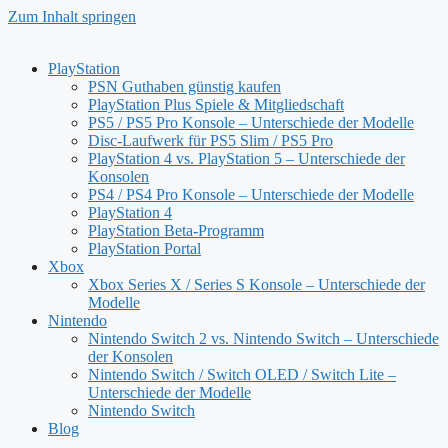
Zum Inhalt springen
PlayStation
PSN Guthaben günstig kaufen
PlayStation Plus Spiele & Mitgliedschaft
PS5 / PS5 Pro Konsole – Unterschiede der Modelle
Disc-Laufwerk für PS5 Slim / PS5 Pro
PlayStation 4 vs. PlayStation 5 – Unterschiede der
Konsolen
PS4 / PS4 Pro Konsole – Unterschiede der Modelle
PlayStation 4
PlayStation Beta-Programm
PlayStation Portal
Xbox
Xbox Series X / Series S Konsole – Unterschiede der
Modelle
Nintendo
Nintendo Switch 2 vs. Nintendo Switch – Unterschiede
der Konsolen
Nintendo Switch / Switch OLED / Switch Lite –
Unterschiede der Modelle
Nintendo Switch
Blog