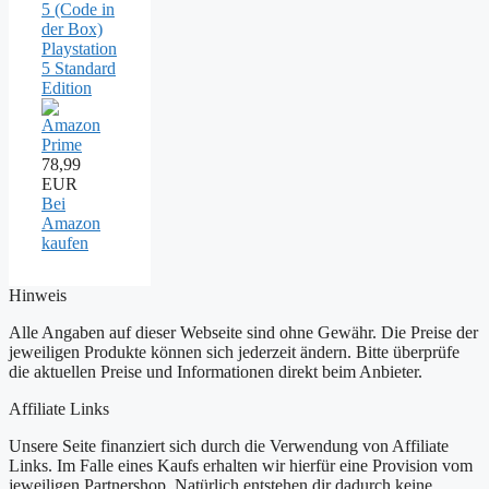
5 (Code in
der Box)
Playstation
5 Standard
Edition
78,99
EUR
Bei
Amazon
kaufen
Hinweis
Alle Angaben auf dieser Webseite sind ohne Gewähr. Die Preise der
jeweiligen Produkte können sich jederzeit ändern. Bitte überprüfe
die aktuellen Preise und Informationen direkt beim Anbieter.
Affiliate Links
Unsere Seite finanziert sich durch die Verwendung von Affiliate
Links. Im Falle eines Kaufs erhalten wir hierfür eine Provision vom
jeweiligen Partnershop. Natürlich entstehen dir dadurch keine